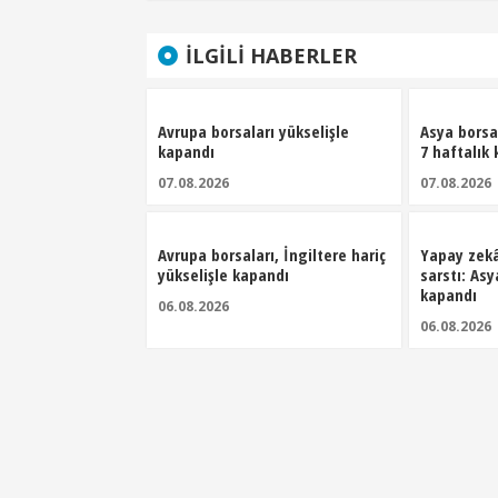
İLGILI HABERLER
Avrupa borsaları yükselişle
Asya borsal
kapandı
7 haftalık 
07.08.2026
07.08.2026
Avrupa borsaları, İngiltere hariç
Yapay zekâ
yükselişle kapandı
sarstı: Asy
kapandı
06.08.2026
06.08.2026