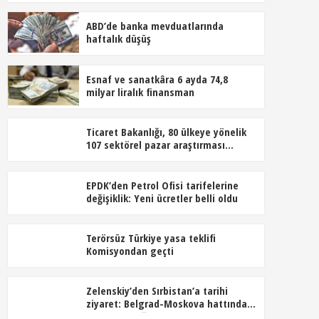
ABD’de banka mevduatlarında
haftalık düşüş
Esnaf ve sanatkâra 6 ayda 74,8
milyar liralık finansman
Ticaret Bakanlığı, 80 ülkeye yönelik
107 sektörel pazar araştırması
hazırladı
EPDK’den Petrol Ofisi tarifelerine
değişiklik: Yeni ücretler belli oldu
Terörsüz Türkiye yasa teklifi
Komisyondan geçti
Zelenskiy’den Sırbistan’a tarihi
ziyaret: Belgrad-Moskova hattında
dengeler değişiyor