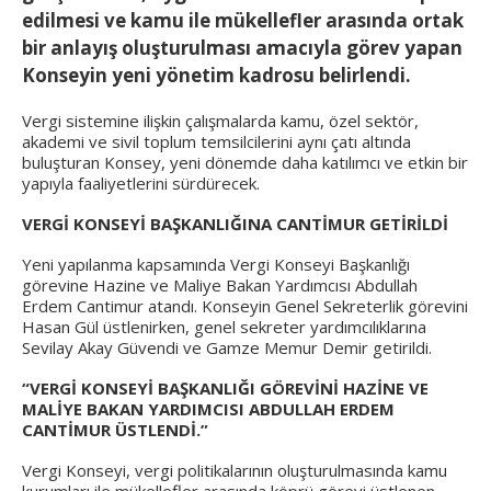
edilmesi ve kamu ile mükellefler arasında ortak
bir anlayış oluşturulması amacıyla görev yapan
Konseyin yeni yönetim kadrosu belirlendi.
Vergi sistemine ilişkin çalışmalarda kamu, özel sektör,
akademi ve sivil toplum temsilcilerini aynı çatı altında
buluşturan Konsey, yeni dönemde daha katılımcı ve etkin bir
yapıyla faaliyetlerini sürdürecek.
VERGİ KONSEYİ BAŞKANLIĞINA CANTİMUR GETİRİLDİ
Yeni yapılanma kapsamında Vergi Konseyi Başkanlığı
görevine Hazine ve Maliye Bakan Yardımcısı Abdullah
Erdem Cantimur atandı. Konseyin Genel Sekreterlik görevini
Hasan Gül üstlenirken, genel sekreter yardımcılıklarına
Sevilay Akay Güvendi ve Gamze Memur Demir getirildi.
“VERGİ KONSEYİ BAŞKANLIĞI GÖREVİNİ HAZİNE VE
MALİYE BAKAN YARDIMCISI ABDULLAH ERDEM
CANTİMUR ÜSTLENDİ.”
Vergi Konseyi, vergi politikalarının oluşturulmasında kamu