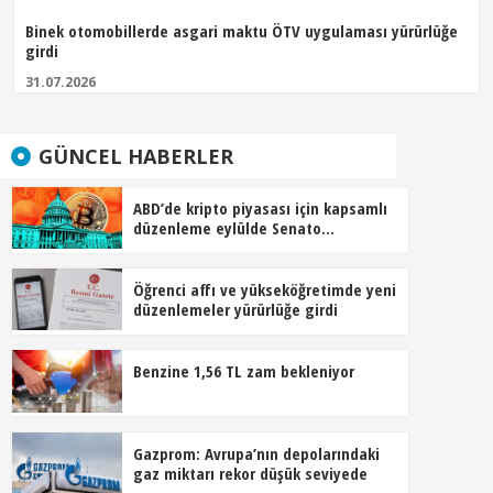
Binek otomobillerde asgari maktu ÖTV uygulaması yürürlüğe
girdi
31.07.2026
GÜNCEL HABERLER
ABD’de kripto piyasası için kapsamlı
düzenleme eylülde Senato
gündeminde
Öğrenci affı ve yükseköğretimde yeni
düzenlemeler yürürlüğe girdi
Benzine 1,56 TL zam bekleniyor
Gazprom: Avrupa’nın depolarındaki
gaz miktarı rekor düşük seviyede