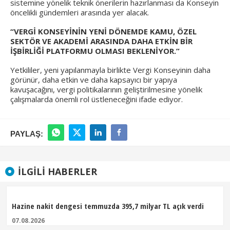
sistemine yönelik teknik önerilerin hazırlanması da Konseyin
öncelikli gündemleri arasında yer alacak.
“VERGİ KONSEYİNİN YENİ DÖNEMDE KAMU, ÖZEL
SEKTÖR VE AKADEMİ ARASINDA DAHA ETKİN BİR
İŞBİRLİĞİ PLATFORMU OLMASI BEKLENİYOR.”
Yetkililer, yeni yapılanmayla birlikte Vergi Konseyinin daha
görünür, daha etkin ve daha kapsayıcı bir yapıya
kavuşacağını, vergi politikalarının geliştirilmesine yönelik
çalışmalarda önemli rol üstleneceğini ifade ediyor.
PAYLAŞ:
İLGILI HABERLER
Hazine nakit dengesi temmuzda 395,7 milyar TL açık verdi
07.08.2026