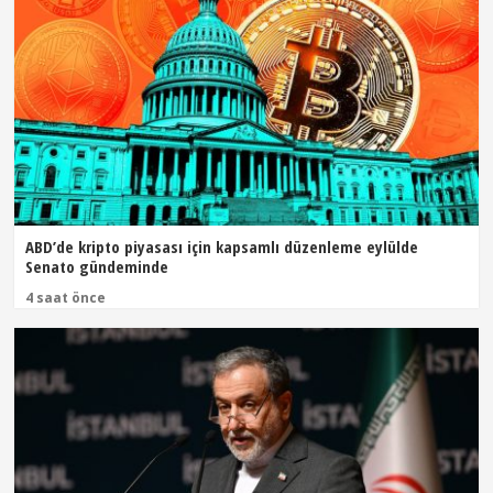
ABD’de kripto piyasası için kapsamlı düzenleme eylülde
Senato gündeminde
4 saat önce