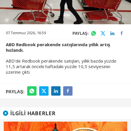
07 Temmuz 2026, 16:59
PAYLAŞ:
ABD Redbook perakende satışlarında yıllık artış
hızlandı.
ABD’de Redbook perakende satışları, yıllık bazda yüzde
11,5 artarak önceki haftadaki yüzde 10,5 seviyesinin
üzerine çıktı.
PAYLAŞ:
İLGILI HABERLER