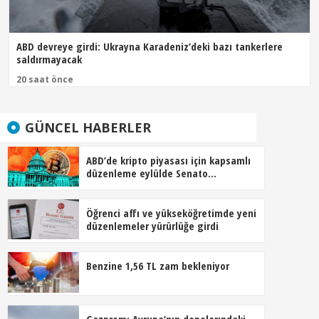
ABD devreye girdi: Ukrayna Karadeniz’deki bazı tankerlere
saldırmayacak
20 saat önce
GÜNCEL HABERLER
ABD’de kripto piyasası için kapsamlı
düzenleme eylülde Senato
gündeminde
Öğrenci affı ve yükseköğretimde yeni
düzenlemeler yürürlüğe girdi
Benzine 1,56 TL zam bekleniyor
Gazprom: Avrupa’nın depolarındaki