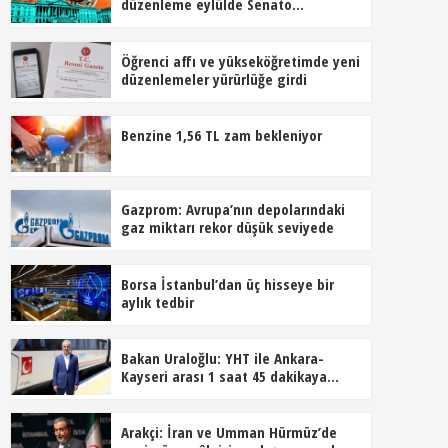
düzenleme eylülde Senato
gündeminde
Öğrenci affı ve yükseköğretimde yeni
düzenlemeler yürürlüğe girdi
Benzine 1,56 TL zam bekleniyor
Gazprom: Avrupa’nın depolarındaki
gaz miktarı rekor düşük seviyede
Borsa İstanbul’dan üç hisseye bir
aylık tedbir
Bakan Uraloğlu: YHT ile Ankara-
Kayseri arası 1 saat 45 dakikaya
inecek
Arakçi: İran ve Umman Hürmüz’de