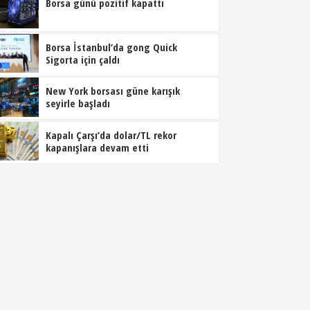
Borsa günü pozitif kapattı
Borsa İstanbul’da gong Quick
Sigorta için çaldı
New York borsası güne karışık
seyirle başladı
Kapalı Çarşı’da dolar/TL rekor
kapanışlara devam etti