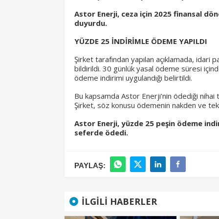
Astor Enerji, ceza için 2025 finansal dön
duyurdu.
YÜZDE 25 İNDİRİMLE ÖDEME YAPILDI
Şirket tarafından yapılan açıklamada, idari p
bildirildi. 30 günlük yasal ödeme süresi iç
ödeme indirimi uygulandığı belirtildi.
Bu kapsamda Astor Enerji’nin ödediği nihai 
Şirket, söz konusu ödemenin nakden ve tek se
Astor Enerji, yüzde 25 peşin ödeme indi
seferde ödedi.
PAYLAŞ:
İLGILI HABERLER