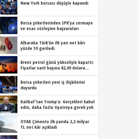
New York borsası düşüşle kapandı
Borsa şirketlerinden SPK’ya sermaye
ve esas sözleşme başvuruları
Albaraka Türk’ün ilk yarı net kârı
yüzde 59 geriledi
Brent petrol günü yükselişle kapattı:
Fiyatlar varil başına 82,49 dolara
tırmandı
Borsa şirketleri yeni iş ilişkilerini
duyurdu
Kalibaf’tan Trump’a: Gerçekleri kabul
edin, daha fazla tiyatroya gerek yok
OYAK Çimento ilk yarıda 2,2 milyar
TL net kâr açıkladı