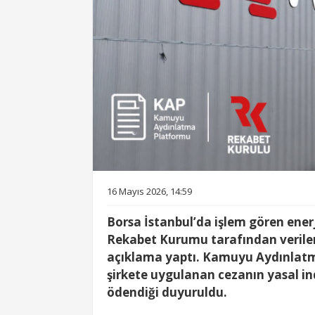
16 Mayıs 2026, 14:59
Borsa İstanbul’da işlem gören enerj
Rekabet Kurumu tarafından verilen i
açıklama yaptı. Kamuyu Aydınlatma
şirkete uygulanan cezanın yasal in
ödendiği duyuruldu.