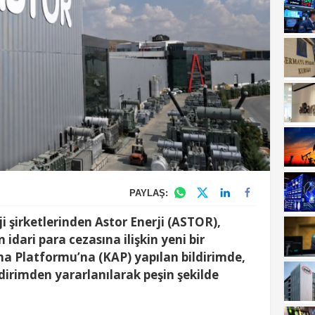
PAYLAŞ:
i şirketlerinden Astor Enerji (ASTOR),
dari para cezasına ilişkin yeni bir
 Platformu’na (KAP) yapılan bildirimde,
dirimden yararlanılarak peşin şekilde