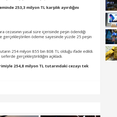
eminde 253,3 milyon TL karşılık ayırdığını
ara cezasının yasal süre içerisinde peşin ödendiği
inde gerçekleştirilen ödeme sayesinde yüzde 25 peşin
tutarın 254 milyon 855 bin 808 TL olduğu ifade edildi.
ferde gerçekleştirildiğini açıkladı.
rimiyle 254,8 milyon TL tutarındaki cezayı tek