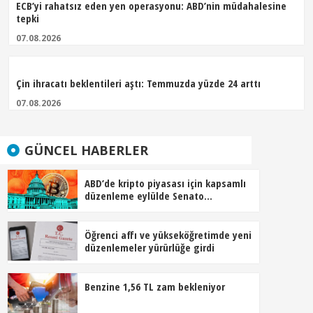
ECB’yi rahatsız eden yen operasyonu: ABD’nin müdahalesine
tepki
07.08.2026
Çin ihracatı beklentileri aştı: Temmuzda yüzde 24 arttı
07.08.2026
GÜNCEL HABERLER
ABD’de kripto piyasası için kapsamlı
düzenleme eylülde Senato
gündeminde
Öğrenci affı ve yükseköğretimde yeni
düzenlemeler yürürlüğe girdi
Benzine 1,56 TL zam bekleniyor