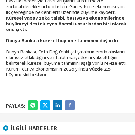
baskıları nedeniyle ücret artışlarını sürdürmekte
zorlanabileceklerini belirtirken, Güney Kore ekonomisi yılın
ilk çeyreğinde beklentilerin üzerinde büyüme kaydetti.
Küresel yapay zeka talebi, bazı Asya ekonomilerinde
büyümeyi destekleyen önemli unsurlardan biri olarak
öne çıktı.
Dünya Bankası küresel büyüme tahminini düşürdü
Dünya Bankası, Orta Doğu’daki çatışmaların emtia akışlarını
olumsuz etkilediğini ve ithalat maliyetlerini yükselttiğini
belirterek küresel büyüme tahminini aşağı yönlü revize etti.
Kurum, dünya ekonomisinin 2026 yılında
yüzde 2,5
büyümesini bekliyor.
PAYLAŞ:
İLGILI HABERLER