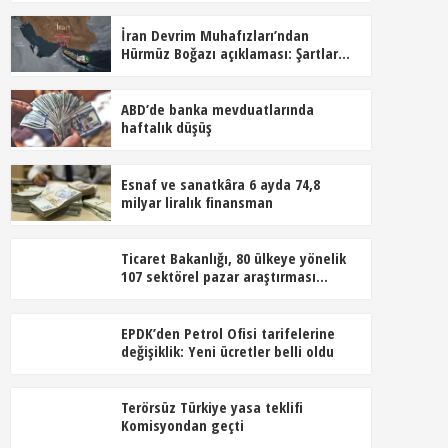
İran Devrim Muhafızları’ndan
Hürmüz Boğazı açıklaması: Şartlar
kabul edilmeden açılmayacak
ABD’de banka mevduatlarında
haftalık düşüş
Esnaf ve sanatkâra 6 ayda 74,8
milyar liralık finansman
Ticaret Bakanlığı, 80 ülkeye yönelik
107 sektörel pazar araştırması
hazırladı
EPDK’den Petrol Ofisi tarifelerine
değişiklik: Yeni ücretler belli oldu
Terörsüz Türkiye yasa teklifi
Komisyondan geçti