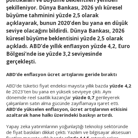
şekilleniyor. Dünya Bankası, 2026 yılı küresel
büyüme tahminini
yüzde 2,5
olarak
açıklayarak, bunun
2020’den bu yana en düşük
seviye
olacağını bildirdi. Dünya Bankası, 2026
küresel büyüme beklentisini
yüzde 2,5
olarak
açıkladı. ABD’de yıllık enflasyon
yüzde 4,2
, Euro
Bölgesi’nde ise
yüzde 3,2
seviyesinde
gerçekleşti.
ABD’de enflasyon ücret artışlarını geride bıraktı
ABD’de tüketici fiyat endeksi mayısta yıllık bazda
yüzde 4,2
ile 2023’ten bu yana en yüksek seviyeye çıktı. Aynı
dönemde reel saatlik kazançlar
yüzde 0,7
gerileyerek
çalışanların satın alma gücünde zayıflamaya işaret etti.
ABD’de yükselen enflasyon, ücret artışlarının etkisini
azaltarak hane halkı üzerindeki baskıyı artırdı.
Yapay zeka yatırımlarının yoğunlaştığı teknoloji sektöründe
de fiyat baskıları dikkat çekti. Yazılım ve bilgisayar aksesuarı