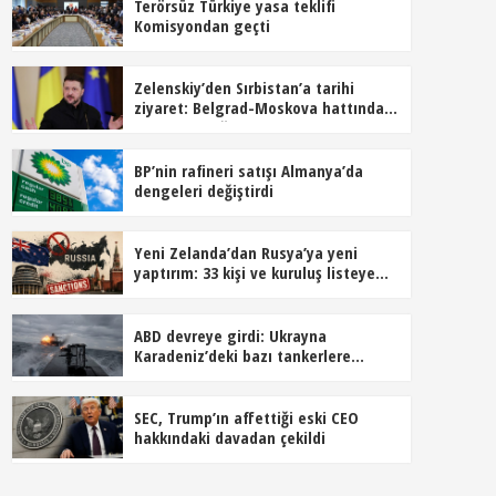
Terörsüz Türkiye yasa teklifi
Komisyondan geçti
Zelenskiy’den Sırbistan’a tarihi
ziyaret: Belgrad-Moskova hattında
dengeler değişiyor
BP’nin rafineri satışı Almanya’da
dengeleri değiştirdi
Yeni Zelanda’dan Rusya’ya yeni
yaptırım: 33 kişi ve kuruluş listeye
alındı
ABD devreye girdi: Ukrayna
Karadeniz’deki bazı tankerlere
saldırmayacak
SEC, Trump’ın affettiği eski CEO
hakkındaki davadan çekildi