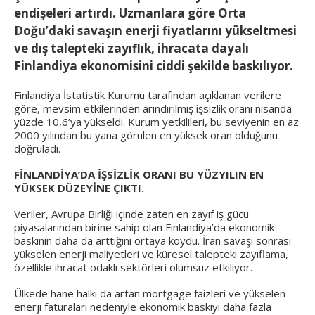
endişeleri artırdı. Uzmanlara göre Orta
Doğu’daki savaşın enerji fiyatlarını yükseltmesi
ve dış talepteki zayıflık, ihracata dayalı
Finlandiya ekonomisini ciddi şekilde baskılıyor.
Finlandiya İstatistik Kurumu tarafından açıklanan verilere
göre, mevsim etkilerinden arındırılmış işsizlik oranı nisanda
yüzde 10,6’ya yükseldi. Kurum yetkilileri, bu seviyenin en az
2000 yılından bu yana görülen en yüksek oran olduğunu
doğruladı.
FİNLANDİYA’DA İŞSİZLİK ORANI BU YÜZYILIN EN
YÜKSEK DÜZEYİNE ÇIKTI.
Veriler, Avrupa Birliği içinde zaten en zayıf iş gücü
piyasalarından birine sahip olan Finlandiya’da ekonomik
baskının daha da arttığını ortaya koydu. İran savaşı sonrası
yükselen enerji maliyetleri ve küresel talepteki zayıflama,
özellikle ihracat odaklı sektörleri olumsuz etkiliyor.
Ülkede hane halkı da artan mortgage faizleri ve yükselen
enerji faturaları nedeniyle ekonomik baskıyı daha fazla