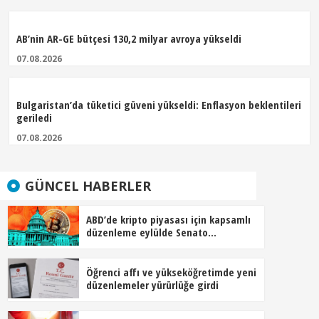
AB’nin AR-GE bütçesi 130,2 milyar avroya yükseldi
07.08.2026
Bulgaristan’da tüketici güveni yükseldi: Enflasyon beklentileri
geriledi
07.08.2026
GÜNCEL HABERLER
ABD’de kripto piyasası için kapsamlı
düzenleme eylülde Senato
gündeminde
Öğrenci affı ve yükseköğretimde yeni
düzenlemeler yürürlüğe girdi