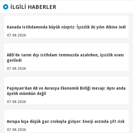
İLGILI HABERLER
Kanada istihdamında büyük sürpriz: İşsizlik iki yılın dibine indi
07.08.2026
ABD’de tarım dışı istihdam temmuzda azalırken, işsizlik oranı
geriledi
07.08.2026
Paşinyan’dan AB ve Avrasya Ekonomik Birliği mesajı: Aynı anda
üyelik mümkün değil
07.08.2026
Avrupa kışa düşük gaz stokuyla giriyor: Enerji arzında çift risk
07.08.2026