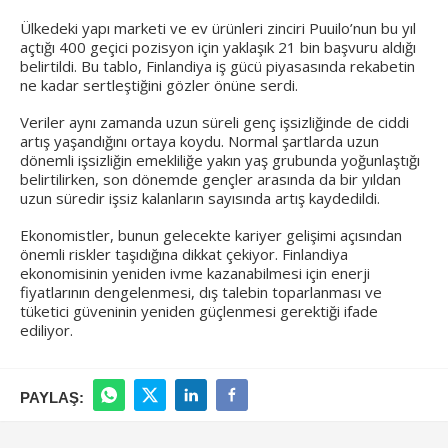
Ülkedeki yapı marketi ve ev ürünleri zinciri Puuilo’nun bu yıl
açtığı 400 geçici pozisyon için yaklaşık 21 bin başvuru aldığı
belirtildi. Bu tablo, Finlandiya iş gücü piyasasında rekabetin
ne kadar sertleştiğini gözler önüne serdi.
Veriler aynı zamanda uzun süreli genç işsizliğinde de ciddi
artış yaşandığını ortaya koydu. Normal şartlarda uzun
dönemli işsizliğin emekliliğe yakın yaş grubunda yoğunlaştığı
belirtilirken, son dönemde gençler arasında da bir yıldan
uzun süredir işsiz kalanların sayısında artış kaydedildi.
Ekonomistler, bunun gelecekte kariyer gelişimi açısından
önemli riskler taşıdığına dikkat çekiyor. Finlandiya
ekonomisinin yeniden ivme kazanabilmesi için enerji
fiyatlarının dengelenmesi, dış talebin toparlanması ve
tüketici güveninin yeniden güçlenmesi gerektiği ifade
ediliyor.
PAYLAŞ: