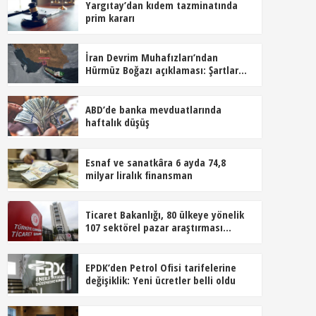
Yargıtay’dan kıdem tazminatında
prim kararı
İran Devrim Muhafızları’ndan
Hürmüz Boğazı açıklaması: Şartlar
kabul edilmeden açılmayacak
ABD’de banka mevduatlarında
haftalık düşüş
Esnaf ve sanatkâra 6 ayda 74,8
milyar liralık finansman
Ticaret Bakanlığı, 80 ülkeye yönelik
107 sektörel pazar araştırması
hazırladı
EPDK’den Petrol Ofisi tarifelerine
değişiklik: Yeni ücretler belli oldu